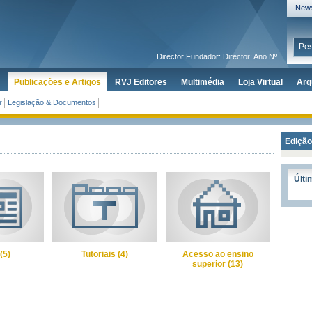
News
Director Fundador: Director: Ano Nº
Publicações e Artigos
RVJ Editores
Multimédia
Loja Virtual
Arq
r
Legislação & Documentos
Edição 
Últi
(5)
Tutoriais (4)
Acesso ao ensino
superior (13)