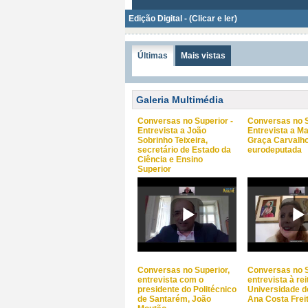
Edição Digital - (Clicar e ler)
Últimas
Mais vistas
Galeria Multimédia
Conversas no Superior -
Conversas no S
Entrevista a João
Entrevista a Ma
Sobrinho Teixeira,
Graça Carvalho
secretário de Estado da
eurodeputada
Ciência e Ensino
Superior
Conversas no Superior,
Conversas no S
entrevista com o
entrevista à rei
presidente do Politécnico
Universidade d
de Santarém, João
Ana Costa Frei