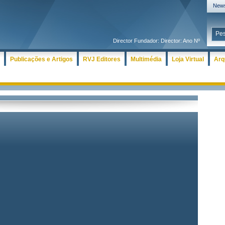
News
Director Fundador: Director: Ano Nº
Publicações e Artigos
RVJ Editores
Multimédia
Loja Virtual
Arq