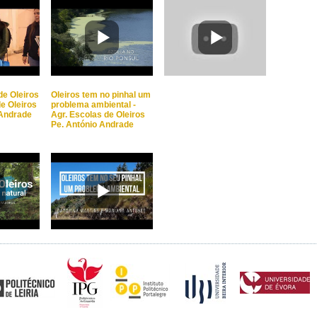
de Oleiros
Oleiros tem no pinhal um
de Oleiros
problema ambiental -
 Andrade
Agr. Escolas de Oleiros
Pe. António Andrade