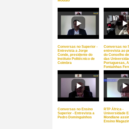
Moutão
Conversas no Superior -
Conversas no S
Entrevista a Jorge
entrevista ao p
Conde, presidente do
do Conselho de
Instituto Politécnico de
das Universid
Coimbra
Portuguesas, A
Fontaínhas Fe
Conversas no Ensino
RTP África -
Superior - Entrevista a
Universidade 
Pedro Dominguinhos
Mondlane assi
Ensino Magazi