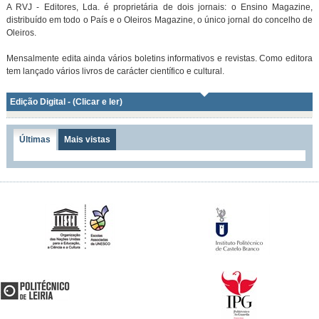
A RVJ - Editores, Lda. é proprietária de dois jornais: o Ensino Magazine,
distribuído em todo o País e o Oleiros Magazine, o único jornal do concelho de
Oleiros.
Mensalmente edita ainda vários boletins informativos e revistas. Como editora
tem lançado vários livros de carácter científico e cultural.
Edição Digital - (Clicar e ler)
Últimas
Mais vistas