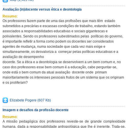
Avaliação (in)docente versus ética e deontologia
Resumo:
Os professores fazem parte de uma das profissões que mais têm estado
submetidos a precárias e escassas condições de trabalho, estando também
associados a responsabilidades educativas e sociais gigantescas e
polivalentes. Sendo os professores subestimados pelas políticas do governo,
é importante refletir a forma como podem os docentes ser considerados
agentes de mudança, numa sociedade que cada vez mais exige e
simultaneamente, os desvaloriza a começar pelas políticas educativas e a
avaliação de desempenho
docente. Se a ética e a deontologia se desenvolvem a um bem comum e, no
caso dos professores esse bem comum é a educação, cabe perguntar-se,
onde está o bem comum da atual avaliação docente onde primam
maioritariamente os interesses pessoais frutos de um sistema que os originam
e os proliferam?
Elizabete Pogere
(607 Kb)
Imagem e desafios da profissão docente
Resumo:
A missão pedagógica dos professores reveste-se de grande complexidade
humana, dada a responsabilidade antropológica que lhe é inerente. Trata-se,